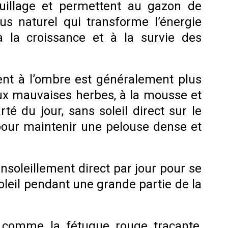
euillage et permettent au gazon de
us naturel qui transforme l’énergie
 la croissance et à la survie des
nt à l’ombre est généralement plus
aux mauvaises herbes, à la mousse et
é du jour, sans soleil direct sur le
 pour maintenir une pelouse dense et
nsoleillement direct par jour pour se
oleil pendant une grande partie de la
 comme la fétuque rouge traçante,