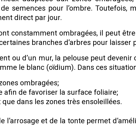
 de semences pour l’ombre. Toutefois, m
nt direct par jour.
sont constamment ombragées, il peut être 
t certaines branches d’arbres pour laisser
ent ou d’un mur, la pelouse peut devenir 
mme le blanc (oïdium). Dans ces situation
es zones ombragées;
afin de favoriser la surface foliaire;
ue dans les zones très ensoleillées.
de l’arrosage et de la tonte permet d’amé