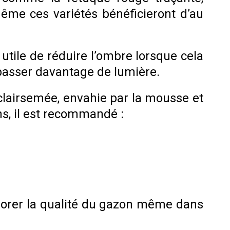
ême ces variétés bénéficieront d’au
utile de réduire l’ombre lorsque cela
 passer davantage de lumière.
clairsemée, envahie par la mousse et
s, il est recommandé :
liorer la qualité du gazon même dans