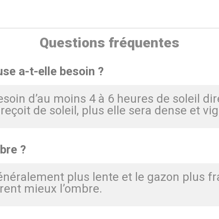
Questions fréquentes
se a-t-elle besoin ?
soin d’au moins 4 à 6 heures de soleil dir
eçoit de soleil, plus elle sera dense et vi
bre ?
énéralement plus lente et le gazon plus f
èrent mieux l’ombre.