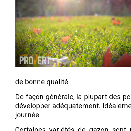
de bonne qualité.
De façon générale, la plupart des pe
développer adéquatement. Idéalement,
journée.
Certaines variétés de gazon sont