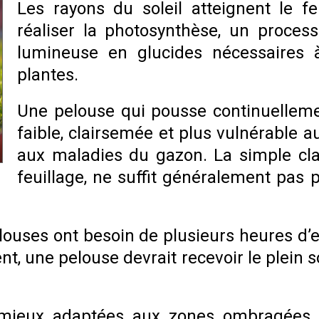
Les rayons du soleil atteignent le f
réaliser la photosynthèse, un process
lumineuse en glucides nécessaires à
plantes.
Une pelouse qui pousse continuelleme
faible, clairsemée et plus vulnérable 
aux maladies du gazon. La simple clart
feuillage, ne suffit généralement pas
louses ont besoin de plusieurs heures d’e
 une pelouse devrait recevoir le plein s
 mieux adaptées aux zones ombragées,