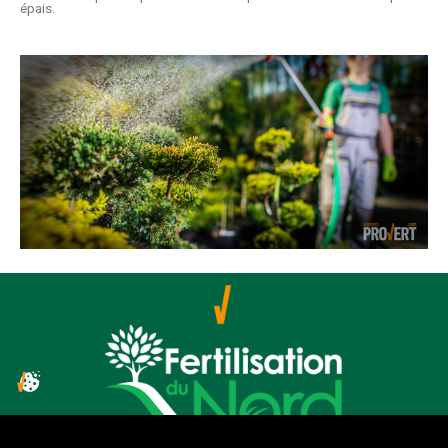
épais.