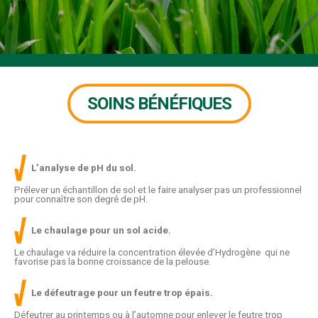
SOINS BÉNÉFIQUES
L’analyse de pH du sol.
Prélever un échantillon de sol et le faire analyser pas un professionnel
pour connaître son degré de pH.
Le chaulage pour un sol acide.
Le chaulage va réduire la concentration élevée d’Hydrogène qui ne
favorise pas la bonne croissance de la pelouse.
Le défeutrage pour un feutre trop épais.
Défeutrer au printemps ou à l’automne pour enlever le feutre trop