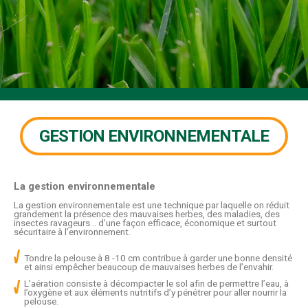
GESTION ENVIRONNEMENTALE
La gestion environnementale
La gestion environnementale est une technique par laquelle on réduit
grandement la présence des mauvaises herbes, des maladies, des
insectes ravageurs… d’une façon efficace, économique et surtout
sécuritaire à l’environnement.
Tondre la pelouse à 8 -10 cm contribue à garder une bonne densité
et ainsi empêcher beaucoup de mauvaises herbes de l’envahir.
L’aération consiste à décompacter le sol afin de permettre l’eau, à
l’oxygène et aux éléments nutritifs d’y pénétrer pour aller nourrir la
pelouse.