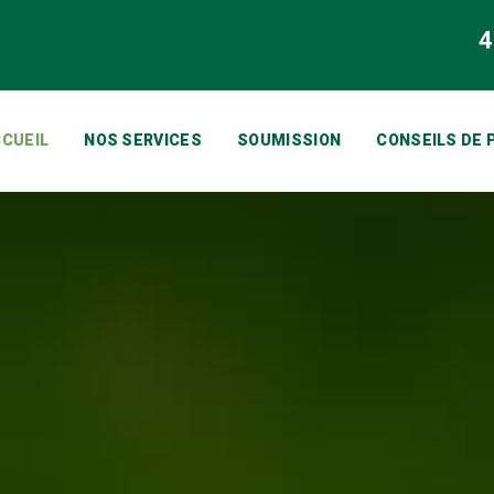
4
CUEIL
NOS SERVICES
SOUMISSION
CONSEILS DE 