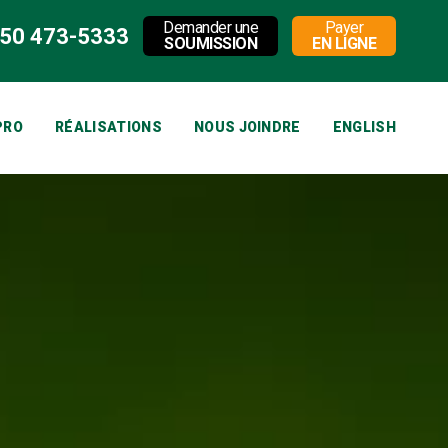
Demander une
Payer
50 473-5333
SOUMISSION
EN LIGNE
PRO
RÉALISATIONS
NOUS JOINDRE
ENGLISH